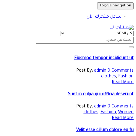
Toggle navigation
سجل متجرك الآن
Eiusmod tempor incididunt ut
Post By:
admin
0 Comments
clothes
,
Fashion
Read More
Sunt in culpa qui officia deserunt
Post By:
admin
0 Comments
clothes
,
Fashion
,
Women
Read More
Velit esse cillum dolore eu fu