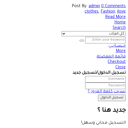
Post By:
admin
0 Comments
clothes
,
Fashion
,
ilove
Read More
Home
Search
حــســابـــي
More
قائمة المفضلة
Checkout
Close
تسجيل الدخول/تسجيل جديد
نسيت كلمة المرور ؟
جديد هنا ؟
التسجيل مجاني وسهل!