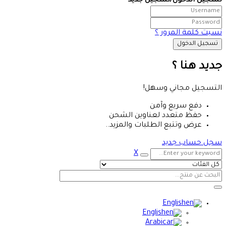
تسجيل الدخول/تسجيل جديد
نسيت كلمة المرور ؟
جديد هنا ؟
التسجيل مجاني وسهل!
دفع سريع وآمن
حفظ متعدد لعناوين الشحن
عرض وتتبع الطلبات والمزيد..
سجل حساب جديد
X
English
English
Arabic