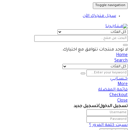
Toggle navigation
سجل متجرك الآن
لا توجد منتجات تتوافق مع اختيارك.
Home
Search
حــســابـــي
More
قائمة المفضلة
Checkout
Close
تسجيل الدخول/تسجيل جديد
نسيت كلمة المرور ؟