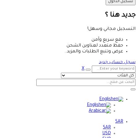
جديد هنا ؟
التسجيل مجاني وسهل!
دفع سريع وآمن
حفظ متعدد لعناوين الشحن
عرض وتتبع الطلبات والمزيد..
سجل حساب جديد
X
English
English
Arabic
SAR
SAR
USD