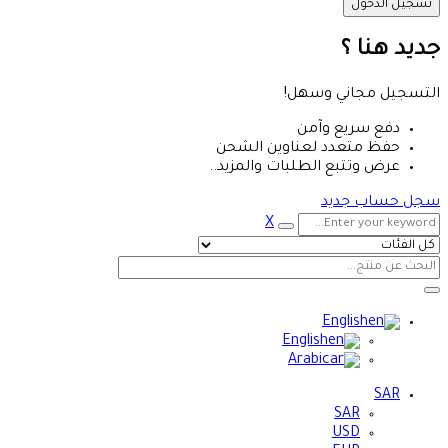
جديد هنا ؟
التسجيل مجاني وسهل!
دفع سريع وآمن
حفظ متعدد لعناوين الشحن
عرض وتتبع الطلبات والمزيد..
سجل حساب جديد
X
English
English
Arabic
SAR
SAR
USD