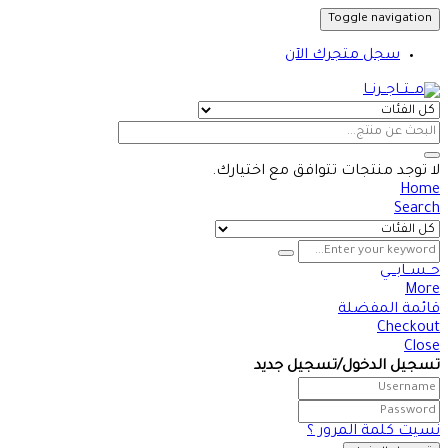
Toggle navigation
سجل متجرك الآن
لا توجد منتجات تتوافق مع اختيارك.
Home
Search
حــســابـــي
More
قائمة المفضلة
Checkout
Close
تسجيل الدخول/تسجيل جديد
نسيت كلمة المرور ؟