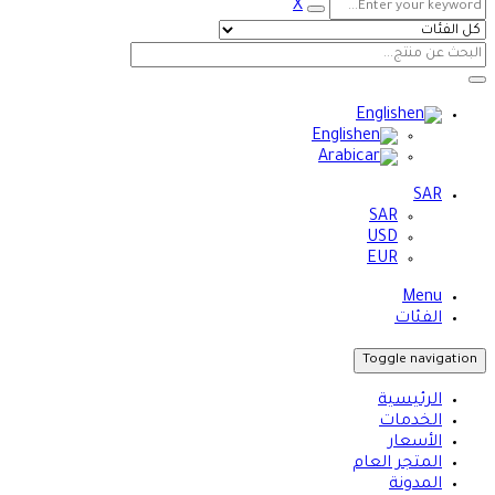
X
English
English
Arabic
SAR
SAR
USD
EUR
Menu
الفئات
Toggle navigation
الرئيسية
الخدمات
الأسعار
المتجر العام
المدونة