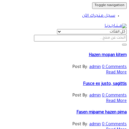
Toggle navigation
سجل متجرك الآن
Hazen mopan kitem
Post By:
admin
0 Comments
Read More
Fusce ex justo, sagittis
Post By:
admin
0 Comments
Read More
Fasen mipame hazen pima
Post By:
admin
0 Comments