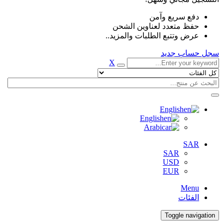
دفع سريع وآمن
حفظ متعدد لعناوين الشحن
عرض وتتبع الطلبات والمزيد..
سجل حساب جديد
X
English
English
Arabic
SAR
SAR
USD
EUR
Menu
الفئات
Toggle navigation