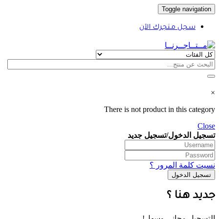
Toggle navigation
سجل متجرك الآن
×
There is not product in this category
Close
تسجيل الدخول/تسجيل جديد
نسيت كلمة المرور ؟
جديد هنا ؟
التسجيل مجاني وسهل!